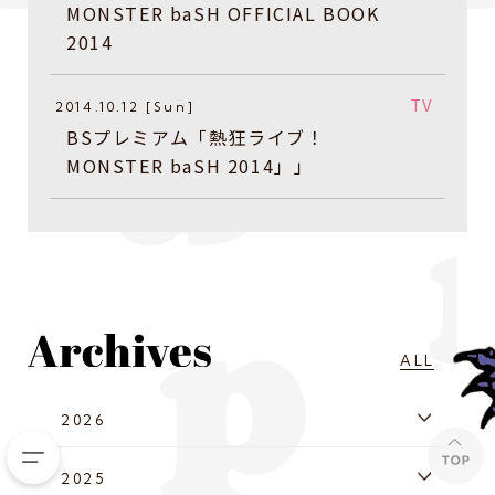
MONSTER baSH OFFICIAL BOOK
2014
TV
2014.10.12 [Sun]
BSプレミアム「熱狂ライブ！
MONSTER baSH 2014」」
ALL
2026
2025