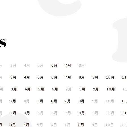
月
3月
4月
5月
6月
7月
8月
月
3月
4月
5月
6月
7月
8月
9月
10月
1
2月
3月
4月
5月
6月
7月
8月
9月
10月
1
月
3月
4月
5月
6月
7月
8月
9月
10月
1
月
3月
4月
5月
6月
7月
8月
9月
10月
1
月
3月
4月
5月
6月
7月
8月
9月
10月
1