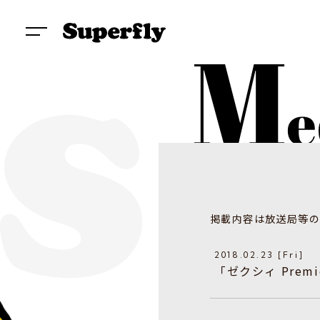
掲載内容は放送局等の
2018.02.23 [Fri]
​「ゼクシィ Premi