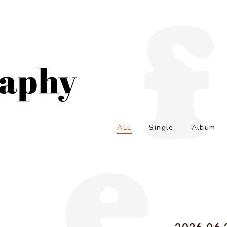
ALL
Single
Album