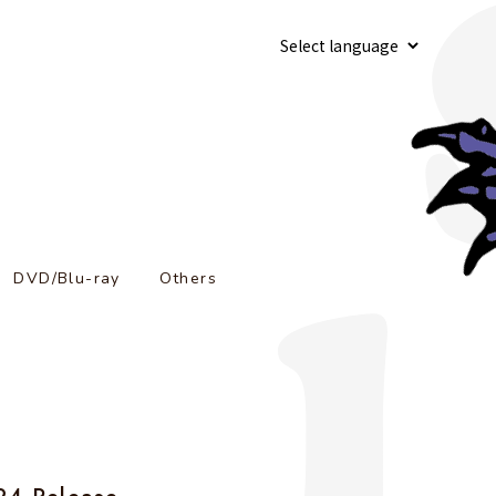
DVD/Blu-ray
Others