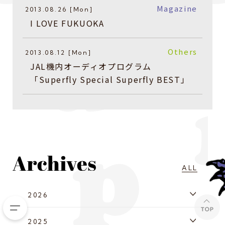
Magazine
2013.08.26 [Mon]
I LOVE FUKUOKA
Others
2013.08.12 [Mon]
JAL機内オーディオプログラム
「Superfly Special Superfly BEST」
ALL
2026
2025