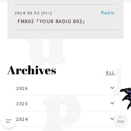
Radio
2024.05.03 [Fri]
FM802「YOUR RADIO 802」
ALL
2026
2025
2024