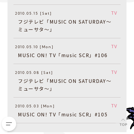
TV
2010.05.15 [Sat]
フジテレビ「MUSIC ON SATURDAY～
ミューサタ～」
TV
2010.05.10 [Mon]
MUSIC ON! TV「music SCR」#106
TV
2010.05.08 [Sat]
フジテレビ「MUSIC ON SATURDAY～
ミューサタ～」
TV
2010.05.03 [Mon]
MUSIC ON! TV「music SCR」#105