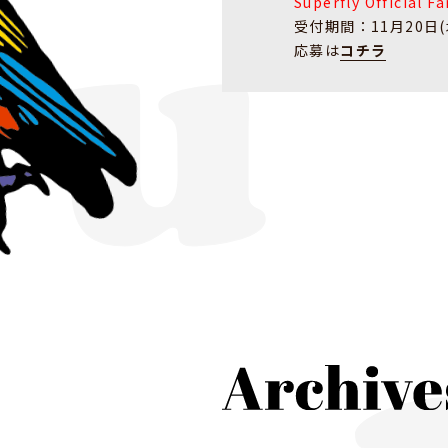
Superfly Officia
受付期間：11月20日(木
応募は
コチラ