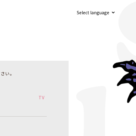
ださい。
TV