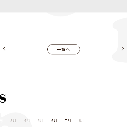
一覧へ
月
3月
4月
5月
6月
7月
8月