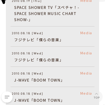
Media
2010.08.19 [Thu]
SPACE SHOWER TV「スペチャ！-
SPACE SHOWER MUSIC CHART
SHOW-」
Media
2010.08.18 [Wed]
フジテレビ「僕らの音楽」
Media
2010.08.18 [Wed]
フジテレビ「僕らの音楽」
Media
2010.08.18 [Wed]
J-WAVE「BOOM TOWN」
Media
2010.08.18 [Wed]
J-WAVE「BOOM TOWN」