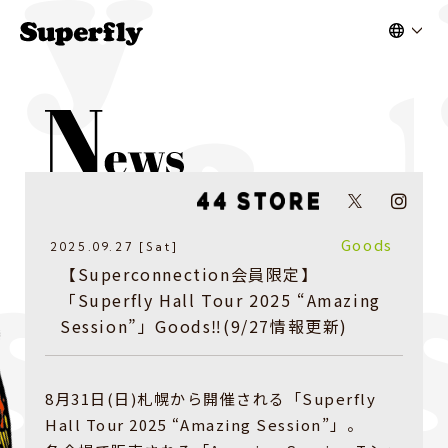
Goods
2025.09.27 [Sat]
【Superconnection会員限定】
「Superfly Hall Tour 2025 “Amazing
Session”」Goods‼(9/27情報更新)
8月31日(日)札幌から開催される「Superfly
Hall Tour 2025 “Amazing Session”」。