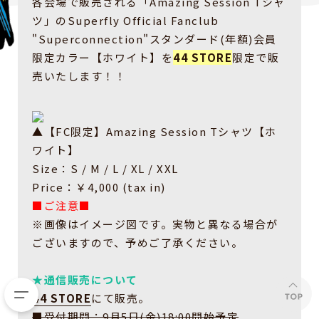
各会場で販売される「Amazing Session Tシャ
ツ」のSuperfly Official Fanclub
"Superconnection"スタンダード(年額)会員
限定カラー【ホワイト】を
44 STORE
限定で販
売いたします！！
▲【FC限定】Amazing Session Tシャツ【ホ
ワイト】
Size：S / M / L / XL / XXL
Price：￥4,000 (tax in)
■ご注意■
※画像はイメージ図です。実物と異なる場合が
ございますので、予めご了承ください。
★通信販売について
44 STORE
にて販売。
■受付期間：9月5日(金)18:00開始予定