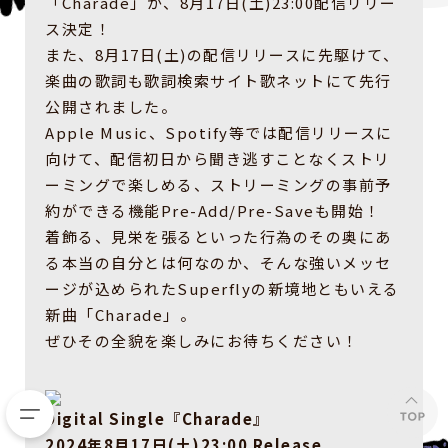
「Charade」が、8月17日(土)23:00配信リリー
ス決定！
また、8月17日(土)の配信リリースに先駆けて、
楽曲の歌詞も歌詞検索サイト歌ネットにて先行
公開されました。
Apple Music、Spotify等では配信リリースに
向けて、配信初日から聞き逃すことなくストリ
ーミングで楽しめる、ストリーミングの事前予
約ができる機能Pre-Add/Pre-Saveも開始！
着飾る、見栄を張るといった行為のその奥にあ
る本当の自分とは何なのか、そんな強いメッセ
ージが込められたSuperflyの新境地ともいえる
新曲「Charade」。
ぜひその全貌を楽しみにお待ちください！
Digital Single『Charade』
2024年8月17日(土)23:00 Release.