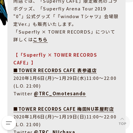
同店では、「Superfly CAFE」限定販売のコラ
ボグッズ、「Superfly Arena Tour 2019
“0”」公式グッズ「『window Tシャツ』会場限
定Ver.」も販売いたします。
「Superfly × TOWER RECORDS」について
詳しくは
こちら
【「Superfly × TOWER RECORDS
CAFE」】
■TOWER RECORDS CAFE 表参道店
2020年1月6日(月)〜1月29日(水)11:00〜22:00
(L.O. 21:00)
Twitter
@TRC_Omotesando
■TOWER RECORDS CAFE 梅田NU茶屋町店
2020年1月6日(月)〜1月19日(日)11:00〜22:00
(L.O. 21:00)
Twitter
@TRC_NUchaya