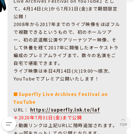
Live Archives Festival on YouTube』とし
て、4月14日(火)から7月31日(金)まで期間限定
公開！
2008年から2017年までのライブ映像をほぼフル
で視聴できるというもので、初のホールツア
ー、初の武道館公演やアリーナツアー映像、そ
して休養を経て2017年に開催したオーケストラ
編成のプレミアムライブまで、数々の名演をご
自宅で堪能できます。
ライブ映像は本日4月14日(火)19:00〜順次、
YouTubeでプレミア公開いたします！
■Superfly Live Archives Festival on
YouTube
URL：
https://superfly.lnk.to/laf
＊2020年7月31日(金)まで公開
＊動画リンクは上記URLに随時追加されます。
＊一部をカットしての公開となります。