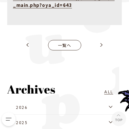
_main.php?oya_id=643
一覧へ
ALL
2026
2025