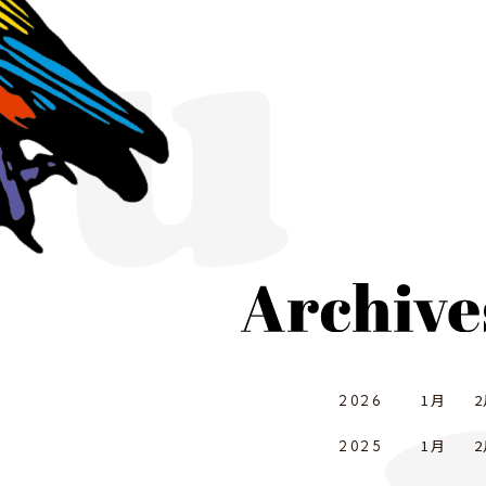
1月
2
2026
1月
2
2025