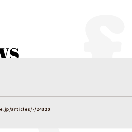
e.jp/articles/-/24320