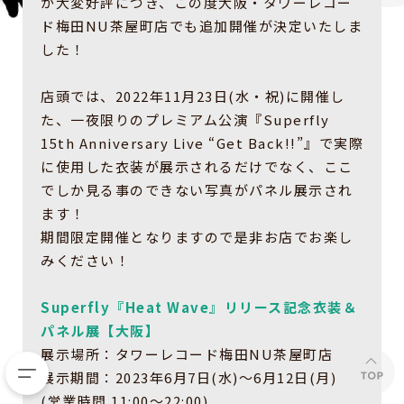
が大変好評につき、この度大阪・タワーレコー
ド梅田NU茶屋町店でも追加開催が決定いたしま
した！
店頭では、2022年11月23日(水・祝)に開催し
た、一夜限りのプレミアム公演『Superfly
15th Anniversary Live “Get Back!!”』で実際
に使用した衣装が展示されるだけでなく、ここ
でしか見る事のできない写真がパネル展示され
ます！
期間限定開催となりますので是非お店でお楽し
みください！
Superfly『Heat Wave』リリース記念衣装＆
パネル展【大阪】
展示場所：タワーレコード梅田NU茶屋町店
展示期間：2023年6月7日(水)～6月12日(月)
(営業時間 11:00～22:00)