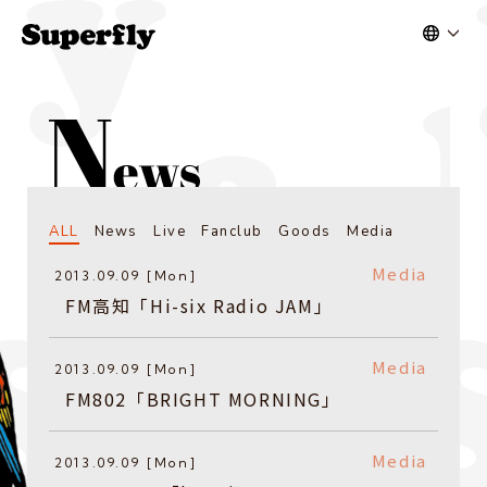
ALL
News
Live
Fanclub
Goods
Media
Media
2013.09.09 [Mon]
FM高知「Hi-six Radio JAM」
Media
2013.09.09 [Mon]
FM802「BRIGHT MORNING」
Media
2013.09.09 [Mon]