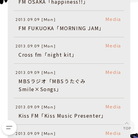
FM OSAKA「happiness!!」
Media
2013.09.09 [Mon]
FM FUKUOKA「MORNING JAM」
Media
2013.09.09 [Mon]
Cross fm「night kit」
Media
2013.09.09 [Mon]
MBSラジオ「MBSうたぐみ
Smile×Songs」
Media
2013.09.09 [Mon]
Kiss FM「Kiss Music Presenter」
Media
2013.09.09 [Mon]