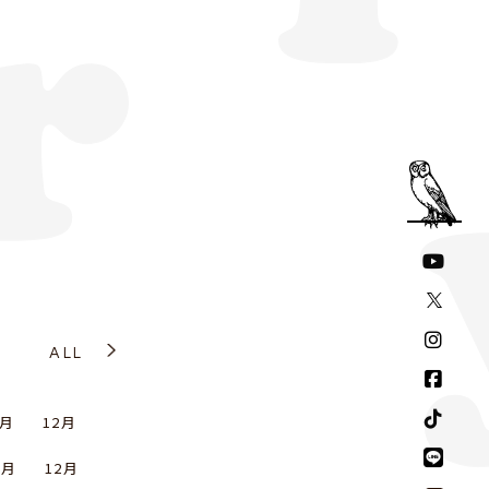
ALL
1月
12月
1月
12月