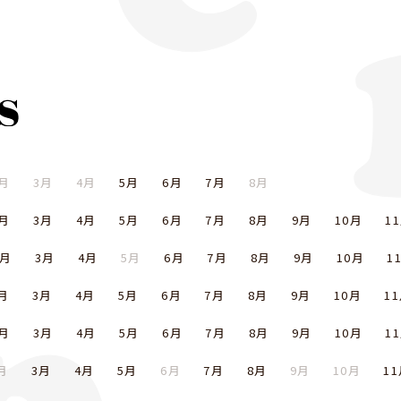
月
3月
4月
5月
6月
7月
8月
月
3月
4月
5月
6月
7月
8月
9月
10月
1
2月
3月
4月
5月
6月
7月
8月
9月
10月
1
月
3月
4月
5月
6月
7月
8月
9月
10月
1
月
3月
4月
5月
6月
7月
8月
9月
10月
1
月
3月
4月
5月
6月
7月
8月
9月
10月
1