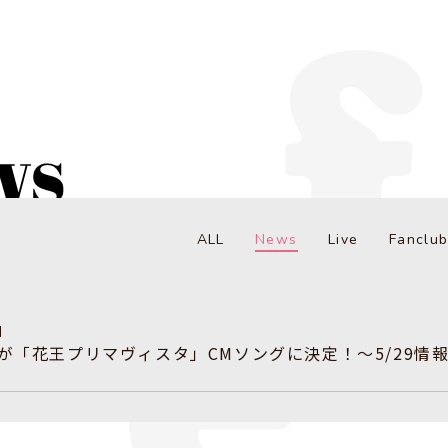
ALL
News
Live
Fanclu
]
ful」が「花王プリマヴィスタ」CMソングに決定！〜5/29情