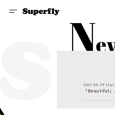
2021.05.29 [Sat
​「Beauti