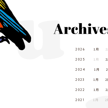
1月
2
2026
1月
2
2025
1月
2024
1月
2
2023
1月
2
2022
1月
2
2021