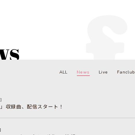
ALL
News
Live
Fanclu
]
orce」収録曲、配信スタート！
]