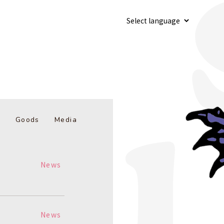
b
Goods
Media
News
News