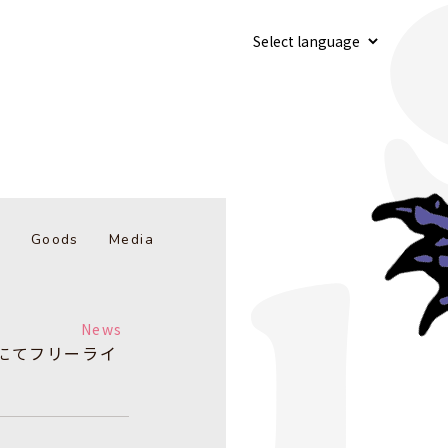
b
Goods
Media
News
阪にてフリーライ