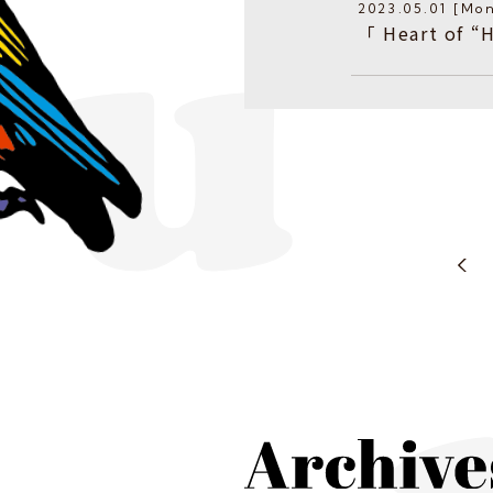
2023.05.01 [Mo
「 Heart o