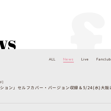
ALL
News
Live
Fanclu
d]
ション」セルフカバー・バージョン収録＆5/24(水)大