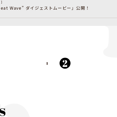
n]
f “Heat Wave” ダイジェストムービー」公開！
2
1