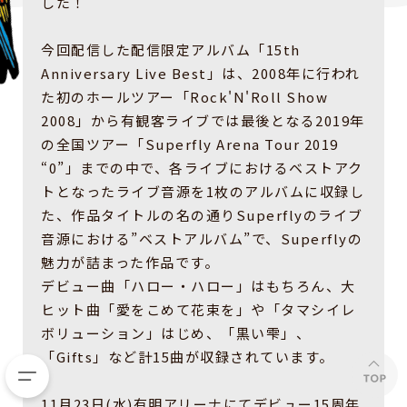
した！
今回配信した配信限定アルバム「15th
Anniversary Live Best」は、2008年に行われ
た初のホールツアー「Rock'N'Roll Show
2008」から有観客ライブでは最後となる2019年
の全国ツアー「Superfly Arena Tour 2019
“0”」までの中で、各ライブにおけるベストアク
トとなったライブ音源を1枚のアルバムに収録し
た、作品タイトルの名の通りSuperflyのライブ
音源における”ベストアルバム”で、Superflyの
魅力が詰まった作品です。
デビュー曲「ハロー・ハロー」はもちろん、大
ヒット曲「愛をこめて花束を」や「タマシイレ
ボリューション」はじめ、「黒い雫」、
「Gifts」など計15曲が収録されています。
11月23日(水)有明アリーナにてデビュー15周年