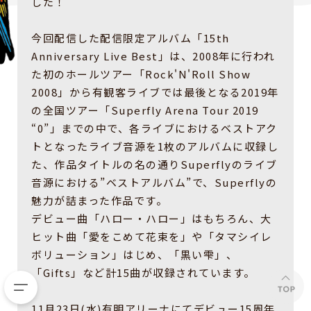
した！
今回配信した配信限定アルバム「15th
Anniversary Live Best」は、2008年に行われ
た初のホールツアー「Rock'N'Roll Show
2008」から有観客ライブでは最後となる2019年
の全国ツアー「Superfly Arena Tour 2019
“0”」までの中で、各ライブにおけるベストアク
トとなったライブ音源を1枚のアルバムに収録し
た、作品タイトルの名の通りSuperflyのライブ
音源における”ベストアルバム”で、Superflyの
魅力が詰まった作品です。
デビュー曲「ハロー・ハロー」はもちろん、大
ヒット曲「愛をこめて花束を」や「タマシイレ
ボリューション」はじめ、「黒い雫」、
「Gifts」など計15曲が収録されています。
11月23日(水)有明アリーナにてデビュー15周年