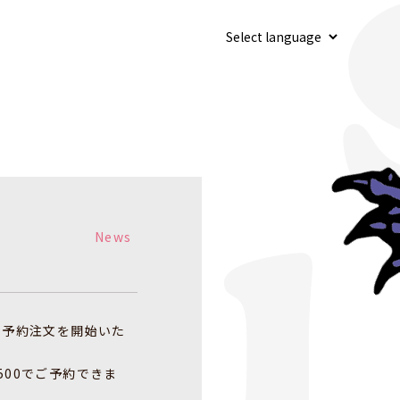
News
oreで予約注文を開始いた
￥500でご予約できま