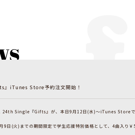
ifts』iTunes Store予約注文開始！
 24th Single『Gifts』が、本日9月12日(水)〜iTunes St
eでは10月9日(火)までの期間限定で学生応援特別価格として、4曲入り