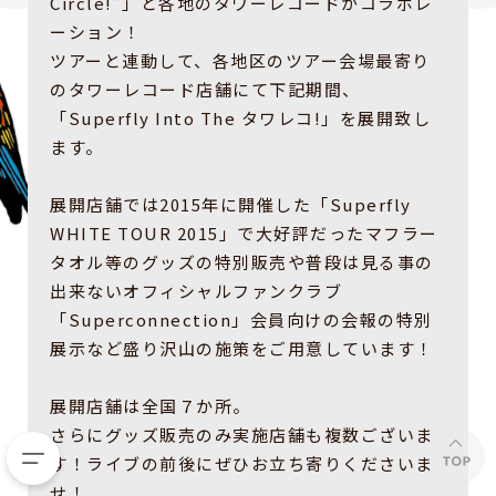
Circle!”」と各地のタワーレコードがコラボレ
ーション！
ツアーと連動して、各地区のツアー会場最寄り
のタワーレコード店舗にて下記期間、
「Superfly Into The タワレコ!」を展開致し
ます。
展開店舗では2015年に開催した「Superfly
WHITE TOUR 2015」で大好評だったマフラー
タオル等のグッズの特別販売や普段は見る事の
出来ないオフィシャルファンクラブ
「Superconnection」会員向けの会報の特別
展示など盛り沢山の施策をご用意しています！
展開店舗は全国７か所。
さらにグッズ販売のみ実施店舗も複数ございま
す！ライブの前後にぜひお立ち寄りくださいま
せ！