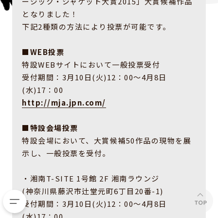
ージック・ジャケット大賞2015」大賞候補作品
となりました！
下記2種類の方法により投票が可能です。
■WEB投票
特設WEBサイトにおいて一般投票受付
受付期間：3月10日(火)12：00～4月8日
(水)17：00
http://mja.jpn.com/
■特設会場投票
特設会場において、大賞候補50作品の現物を展
示し、一般投票を受付。
・湘南T-SITE 1号館 2F 湘南ラウンジ
(神奈川県藤沢市辻堂元町6丁目20番-1)
受付期間：3月10日(火)12：00～4月8日
(水)17：00