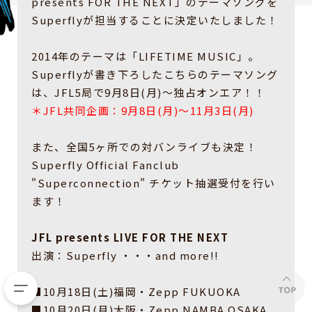
presents FOR THE NEXT」のテーマソングを
Superflyが担当することに決定いたしました！
2014年のテーマは「LIFETIME MUSIC」。
Superflyが書き下ろしたこちらのテーマソング
は、JFL5局で9月8日(月)～独占オンエア！！
＊JFL共同企画：9月8日(月)～11月3日(月)
また、全国5ヶ所での対バンライブも決定！
Superfly Official Fanclub
"Superconnection" チケット抽選受付を行い
ます！
JFL presents LIVE FOR THE NEXT
出演：Superfly ・・・and more!!
■10月18日(土)福岡・Zepp FUKUOKA
■10月20日(月)大阪・Zepp NAMBA OSAKA