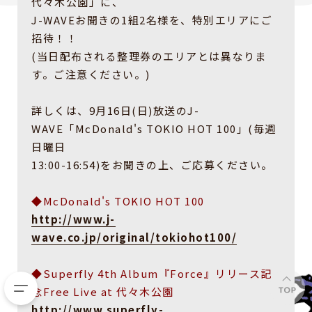
代々木公園」に、
J-WAVEお聞きの1組2名様を、特別エリアにご
招待！！
(当日配布される整理券のエリアとは異なりま
す。ご注意ください。)
詳しくは、9月16日(日)放送のJ-
WAVE「McDonald's TOKIO HOT 100」(毎週
日曜日
13:00-16:54)をお聞きの上、ご応募ください。
◆McDonald's TOKIO HOT 100
http://www.j-
wave.co.jp/original/tokiohot100/
◆Superfly 4th Album『Force』リリース記
念Free Live at 代々木公園
http://www.superfly-