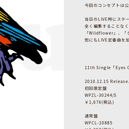
今回のコンセプトは公
当日のLIVE時にス
全く編集することなく
「Wildflower」
他にもLIVE定番曲
11th Single「Eyes
2010.12.15 Release
初回限定盤
WPZL-30244/5
￥1,676(税込)
通常盤
WPCL-10885