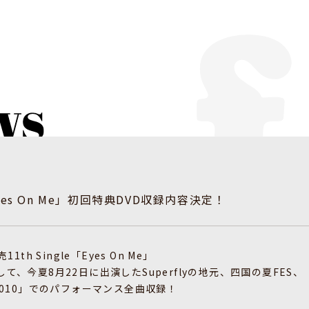
yes On Me」初回特典DVD収録内容決定！
売11th Single「Eyes On Me」
として、今夏8月22日に出演したSuperflyの地元、四国の夏FES、
H 2010」でのパフォーマンス全曲収録！