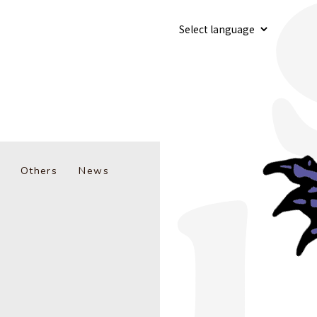
Others
News