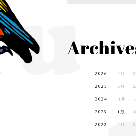
1月
2
2026
1月
2
2025
1月
2024
1月
2
2023
1月
2
2022