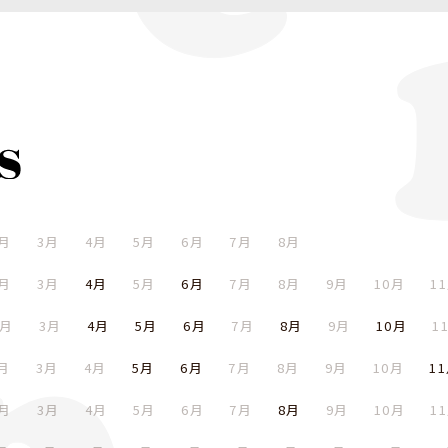
月
3月
4月
5月
6月
7月
8月
月
3月
4月
5月
6月
7月
8月
9月
10月
1
2月
3月
4月
5月
6月
7月
8月
9月
10月
1
月
3月
4月
5月
6月
7月
8月
9月
10月
1
月
3月
4月
5月
6月
7月
8月
9月
10月
1