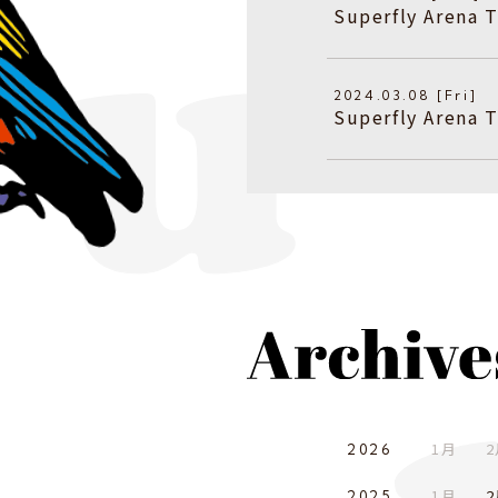
Superfly Arena
2024.03.08 [Fri]
Superfly Arena
1月
2
2026
1月
2
2025