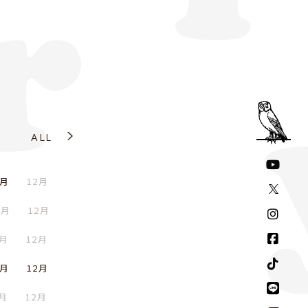
ALL
1月
12月
1月
12月
1月
12月
1月
12月
1月
12月