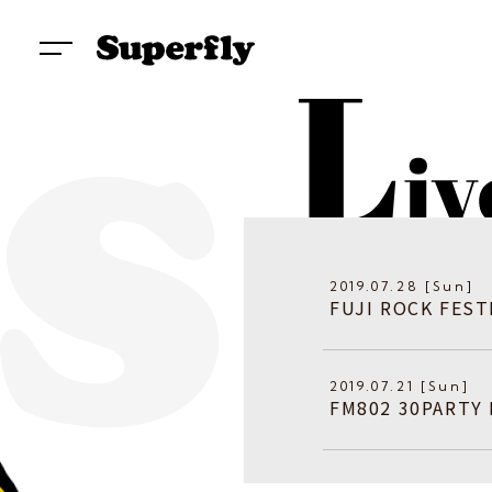
2019.07.28 [Sun]
​FUJI ROCK FEST
2019.07.21 [Sun]
​FM802 30PARTY