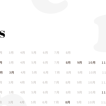
月
3月
4月
5月
6月
7月
8月
月
3月
4月
5月
6月
7月
8月
9月
10月
1
2月
3月
4月
5月
6月
7月
8月
9月
10月
1
月
3月
4月
5月
6月
7月
8月
9月
10月
1
月
3月
4月
5月
6月
7月
8月
9月
10月
1
月
3月
4月
5月
6月
7月
8月
9月
10月
1