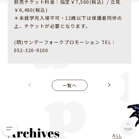
前売チケット料金：指定￥7,560(税込) / 立見
￥6,480(税込)
＊未就学児入場不可・12歳以下は保護者同伴の
上、チケットが必要となります。
(問)サンデーフォークプロモーション TEL：
052-320-9100
一覧へ
ALL