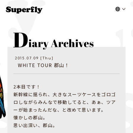
2015.07.09 [Thu]
WHITE TOUR 郡山！
2本目です！
新幹線に揺られ、大きなスーツケースをゴロゴ
ロしながらみんなで移動してると、あぁ、ツア
ーが始まったんだな、と改めて思います。
懐かしの郡山。
思い出深い、郡山。