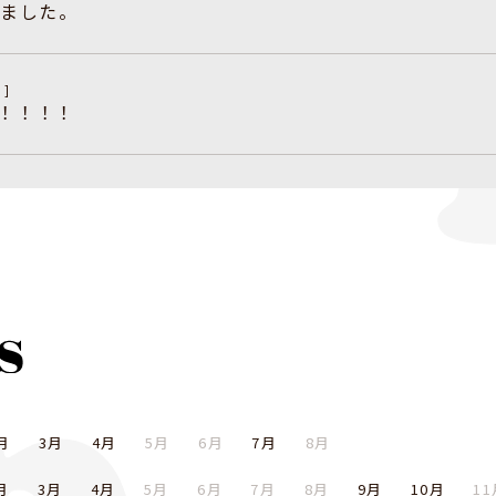
めました。
u]
よ！！！！
月
3月
4月
5月
6月
7月
8月
月
3月
4月
5月
6月
7月
8月
9月
10月
1