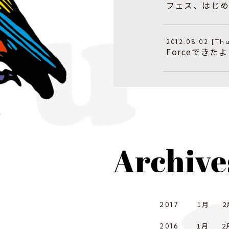
フェス、はじ
2012.08.02 [Th
Forceできた
1月
2
2017
1月
2
2016