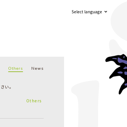
Others
News
ださい。
Others