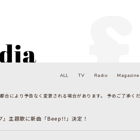
ALL
TV
Radio
Magazine
都合により予告なく変更される場合があります。 予めご了承く
」主題歌に新曲「Beep!!」決定！