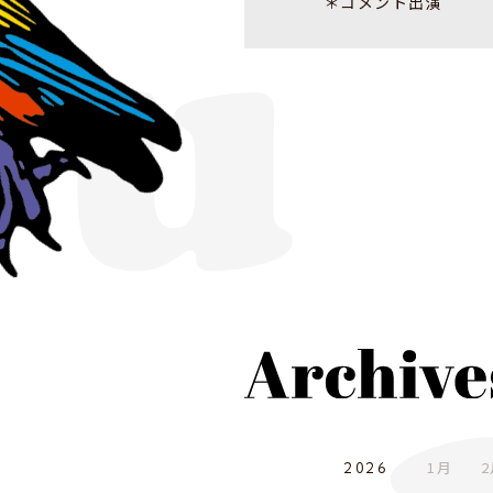
＊コメント出演
1月
2
2026