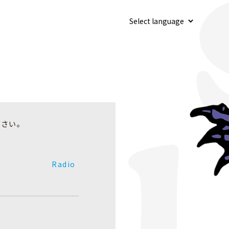
ださい。
Radio