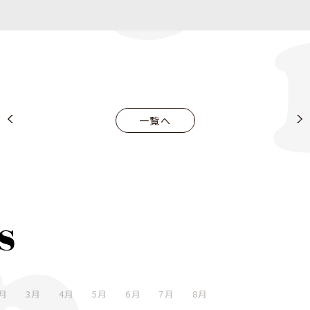
一覧へ
月
3月
4月
5月
6月
7月
8月