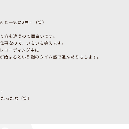
んと一気に2曲！（笑）
り方も違うので面白いです。
仕事なので、いちいち笑えます。
レコーディング中に
が始まるという謎のタイム感で進んだりもします。
い！
うたったな（笑）