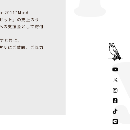
2011“Mind
チセット」の売上のう
への支援金として寄付
すと共に、
の方々にご賛同、ご協力