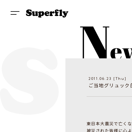
2011.06.23 [Thu]
ご当地グリュック
東日本大震災で亡く
被災された皆様に心よ