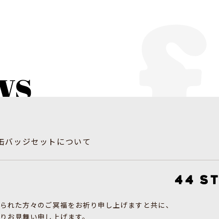
缶バッジセットについて
なられた方々のご冥福をお祈り申し上げますと共に、
りお見舞い申し上げます。