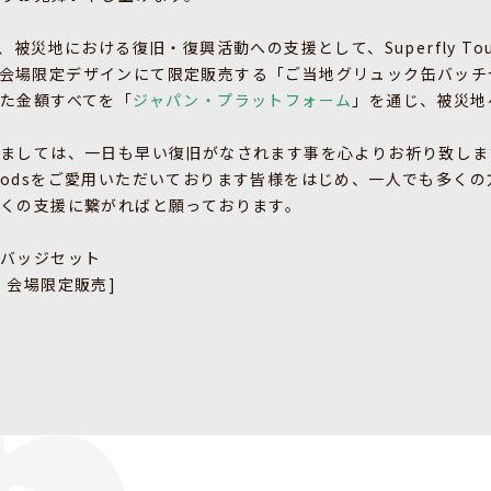
sでは、被災地における復旧・復興活動への支援として、Superfly Tour 
場にて各会場限定デザインにて限定販売する「ご当地グリュック缶バッ
た金額すべてを「
ジャパン・プラットフォーム
」を通じ、被災地
れましては、一日も早い復旧がなされます事を心よりお祈り致しま
y Goodsをご愛用いただいております皆様をはじめ、一人でも多く
くの支援に繋がればと願っております。
缶バッジセット
・会場限定販売]