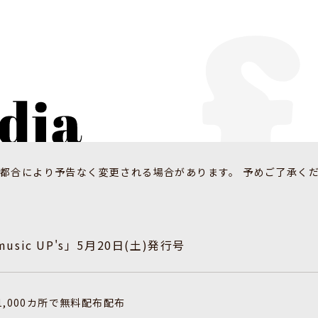
都合により予告なく変更される場合があります。 予めご了承く
sic UP's」5月20日(土)発行号
1,000カ所で無料配布配布