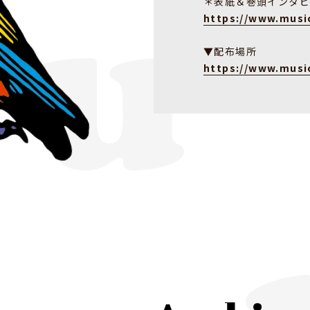
＊表紙＆巻頭インタ
https://www.music
▼配布場所
https://www.music