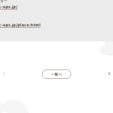
ビュー
-ups.jp/
-ups.jp/place.html
一覧へ