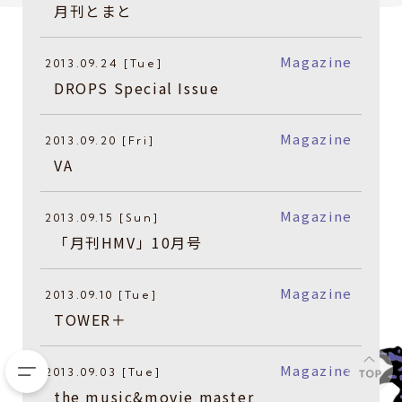
月刊とまと
Magazine
2013.09.24 [Tue]
DROPS Special Issue
Magazine
2013.09.20 [Fri]
VA
Magazine
2013.09.15 [Sun]
「月刊HMV」10月号
Magazine
2013.09.10 [Tue]
TOWER＋
Magazine
2013.09.03 [Tue]
the music&movie master