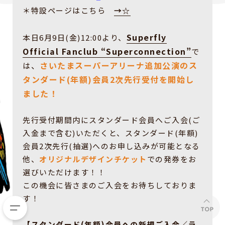
＊特設ページはこちら
→☆
Superfly
本日6月9日(金)12:00より、
Official Fanclub “Superconnection”
で
、
さいたまスーパーアリーナ追加公演のス
は
タンダード(年額)会員2次先行受付を開始し
ました！
先行受付期間内にスタンダード会員へご入会(ご
入金まで含む)いただくと、スタンダード(年額)
会員2次先行(抽選)へのお申し込みが可能となる
他、
オリジナルデザインチケット
での発券をお
選びいただけます！！
この機会に皆さまのご入会をお待ちしておりま
す！
【スタンダード(年額)会員への新規ご入会／ラ