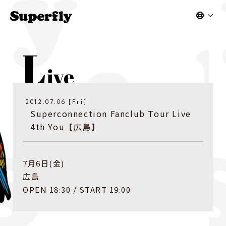
2012.07.06 [Fri]
​Superconnection Fanclub Tour Live
4th You【広島】
7月6日(金)
広島
OPEN 18:30 / START 19:00