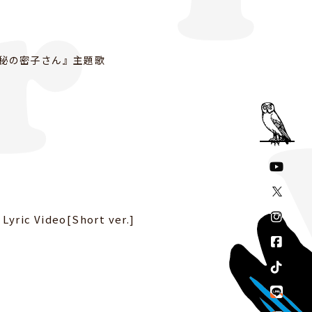
ル秘の密子さん』主題歌
Lyric Video[Short ver.]