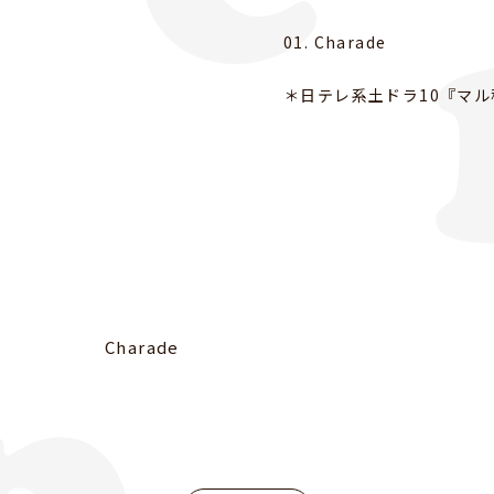
01. Charade
＊日テレ系土ドラ10『マ
Charade