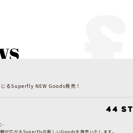
じるSuperfly NEW Goods発売！
に-
世界観が広がるSuperflyの新しいGoodsを販売いたします。