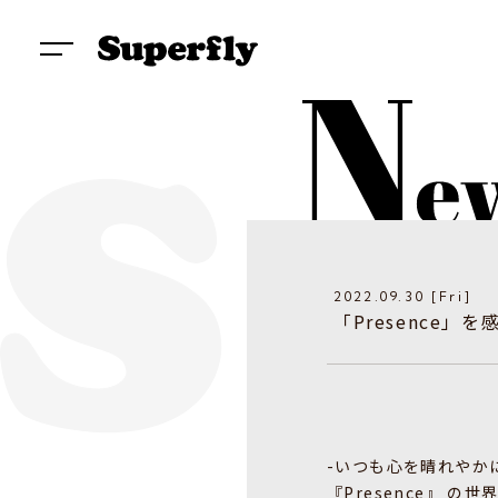
2022.09.30 [Fri]
「Presence」を感
-いつも心を晴れやか
『Presence』 の