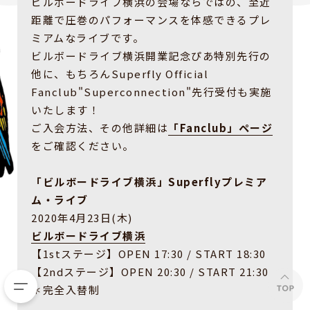
ビルボードライブ横浜の会場ならではの、至近
距離で圧巻のパフォーマンスを体感できるプレ
ミアムなライブです。
ビルボードライブ横浜開業記念ぴあ特別先行の
他に、もちろんSuperfly Official
Fanclub"Superconnection"先行受付も実施
いたします！
ご入会方法、その他詳細は
「Fanclub」ページ
をご確認ください。
「ビルボードライブ横浜」Superflyプレミア
ム・ライブ
2020年4月23日(木)
ビルボードライブ横浜
【1stステージ】OPEN 17:30 / START 18:30
【2ndステージ】OPEN 20:30 / START 21:30
＊完全入替制