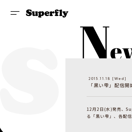
2015.11.18 [Wed]
「黒い雫」配信開
12月2日(水)発売、Sup
る「黒い雫」、各配信