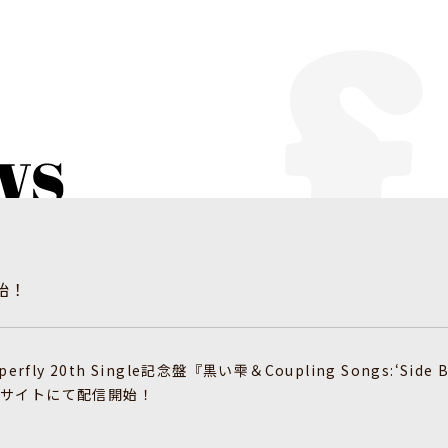
始！
erfly 20th Single記念盤『黒い雫＆Coupling Songs:‘Si
サイトにて配信開始！