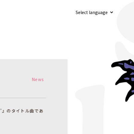
News
de B’』のタイトル曲であ