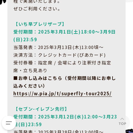
程で実施いたします。
ぜひご利用ください。
【いち早プレリザーブ】
受付期間：2025年3月1日(土)18:00～3月9日
(日)23:59
当落発表：2025年3月13日(木)13:00頃〜
決済方法：クレジットカード(ぴあカード)
受付券種：指定席 / 会場により注釈付き指定
席・立ち見あり
■お申し込みはこちら（受付期間以降にお申し
込みください）
https://w.pia.jp/t/superfly-tour2025/
【セブン-イレブン先行】
受付期間：2025年3月12日(水)12:00～3月23
日(日)23:59
当落発表：2025年3月28日(金)13:00頃〜