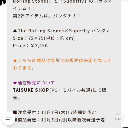
Rolling Stones」と「Superfly」のコラボア
イテム！！
第2弾アイテムは、バンダナ！！
▲The Rolling Stones×Superfly バンダナ
Size：75×75(単位：約 cm)
Price：￥3,150
★こちらの商品は会場での販売は未定となって
おります。
★通信販売について
TAISUKE SHOP
(PC・モバイル共通)にて販
売。
■注文受付：11月1日(木)17時開始予定
■商品発送：11月5日(月)以降順次発送予定