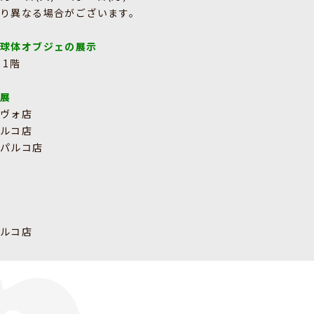
り異なる場合がございます。
＆球体オブジェの展示
 1階
ル展
ピヴォ店
パルコ店
屋パルコ店
パルコ店