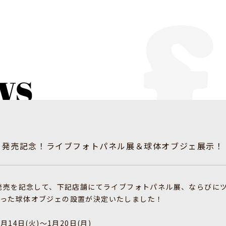
『0』発売記念！ライブフォトパネル展＆球体オブジェ展示！
の発売を記念して、下記店舗にてライブフォトパネル展、ならびに
なった球体オブジェの設置が決定いたしました！
月14日(火)〜1月20日(月)