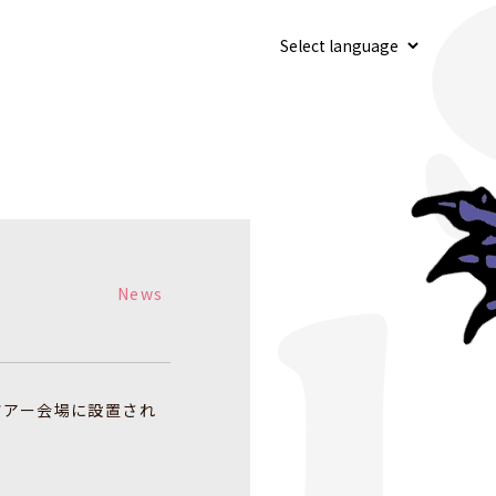
News
ツアー会場に設置され